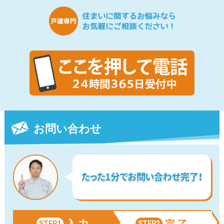
お問い合わせ
入 力
完 了
STEP1
STEP2