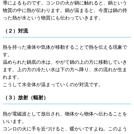
導によるものです。コンロの火が鍋に触れると、鍋という
物質の中に熱が伝わります。鍋が温まると、今度は鍋の持
った熱が水という物質にも伝わっていきます。
（２）対流
熱を持った液体や気体が移動することで熱を伝える現象で
す。
温められた鍋底の水は、やがて鍋の上の方に移動していき
ます。上の方の冷たい水は下の方へ降り、水の流れが生ま
れます。
こうして水全体が温まっていくのが対流です。
（３）放射（輻射）
熱が電磁波として放出され、物体から物体へ伝わることを
いいます。
コンロの火に手を近づけると、暖かいですよね。このよう