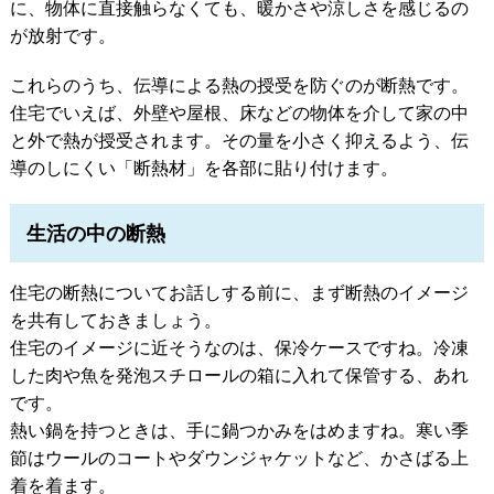
に、物体に直接触らなくても、暖かさや涼しさを感じるの
が放射です。
これらのうち、伝導による熱の授受を防ぐのが断熱です。
住宅でいえば、外壁や屋根、床などの物体を介して家の中
と外で熱が授受されます。その量を小さく抑えるよう、伝
導のしにくい「断熱材」を各部に貼り付けます。
生活の中の断熱
住宅の断熱についてお話しする前に、まず断熱のイメージ
を共有しておきましょう。
住宅のイメージに近そうなのは、保冷ケースですね。冷凍
した肉や魚を発泡スチロールの箱に入れて保管する、あれ
です。
熱い鍋を持つときは、手に鍋つかみをはめますね。寒い季
節はウールのコートやダウンジャケットなど、かさばる上
着を着ます。