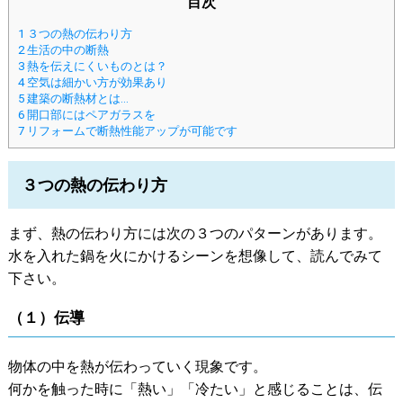
目次
1
３つの熱の伝わり方
2
生活の中の断熱
3
熱を伝えにくいものとは？
4
空気は細かい方が効果あり
5
建築の断熱材とは…
6
開口部にはペアガラスを
7
リフォームで断熱性能アップが可能です
３つの熱の伝わり方
まず、熱の伝わり方には次の３つのパターンがあります。
水を入れた鍋を火にかけるシーンを想像して、読んでみて
下さい。
（１）伝導
物体の中を熱が伝わっていく現象です。
何かを触った時に「熱い」「冷たい」と感じることは、伝