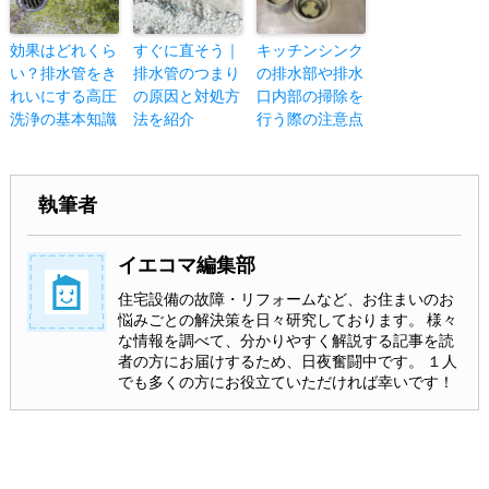
効果はどれくら
すぐに直そう｜
キッチンシンク
い？排水管をき
排水管のつまり
の排水部や排水
れいにする高圧
の原因と対処方
口内部の掃除を
洗浄の基本知識
法を紹介
行う際の注意点
執筆者
イエコマ編集部
住宅設備の故障・リフォームなど、お住まいのお
悩みごとの解決策を日々研究しております。 様々
な情報を調べて、分かりやすく解説する記事を読
者の方にお届けするため、日夜奮闘中です。 １人
でも多くの方にお役立ていただければ幸いです！