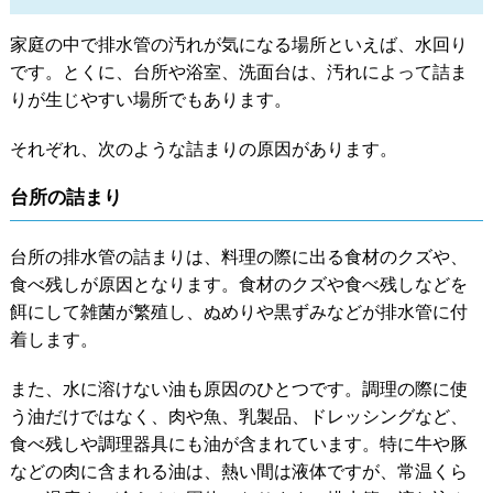
家庭の中で排水管の汚れが気になる場所といえば、水回り
です。とくに、台所や浴室、洗面台は、汚れによって詰ま
りが生じやすい場所でもあります。
それぞれ、次のような詰まりの原因があります。
台所の詰まり
台所の排水管の詰まりは、料理の際に出る食材のクズや、
食べ残しが原因となります。食材のクズや食べ残しなどを
餌にして雑菌が繁殖し、ぬめりや黒ずみなどが排水管に付
着します。
また、水に溶けない油も原因のひとつです。調理の際に使
う油だけではなく、肉や魚、乳製品、ドレッシングなど、
食べ残しや調理器具にも油が含まれています。特に牛や豚
などの肉に含まれる油は、熱い間は液体ですが、常温くら