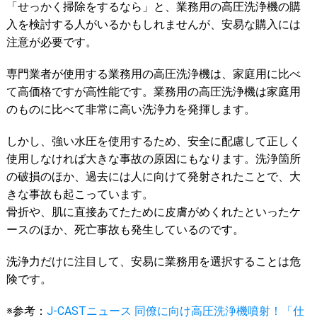
「せっかく掃除をするなら」と、業務用の高圧洗浄機の購
入を検討する人がいるかもしれませんが、安易な購入には
注意が必要です。
専門業者が使用する業務用の高圧洗浄機は、家庭用に比べ
て高価格ですが高性能です。業務用の高圧洗浄機は家庭用
のものに比べて非常に高い洗浄力を発揮します。
しかし、強い水圧を使用するため、安全に配慮して正しく
使用しなければ大きな事故の原因にもなります。洗浄箇所
の破損のほか、過去には人に向けて発射されたことで、大
きな事故も起こっています。
骨折や、肌に直接あてたために皮膚がめくれたといったケ
ースのほか、死亡事故も発生しているのです。
洗浄力だけに注目して、安易に業務用を選択することは危
険です。
※参考：
J-CASTニュース 同僚に向け高圧洗浄機噴射！「仕