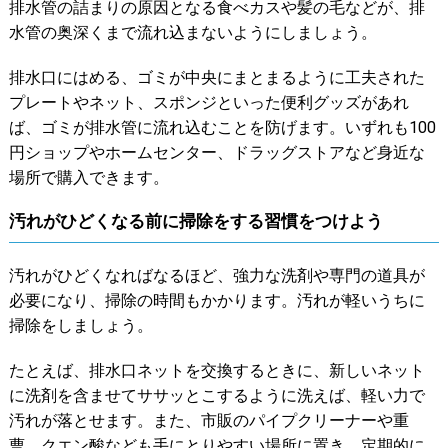
排水管の詰まりの原因となる食べカスや髪の毛などが、排
水管の奥深くまで流れ込まないようにしましょう。
排水口にはめる、ゴミが中央にまとまるように工夫された
プレートやネット、スポンジといった便利グッズがあれ
ば、ゴミが排水管に流れ込むことを防げます。いずれも100
円ショップやホームセンター、ドラッグストアなど身近な
場所で購入できます。
汚れがひどくなる前に掃除をする習慣をつけよう
汚れがひどくなればなるほど、強力な洗剤や専門の道具が
必要になり、掃除の時間もかかります。汚れが軽いうちに
掃除をしましょう。
たとえば、排水口ネットを交換するときに、新しいネット
に洗剤を含ませてササッとこするように洗えば、軽い力で
汚れが落とせます。また、市販のパイプクリーナーや重
曹、クエン酸なども手にとりやすい場所に置き、定期的に