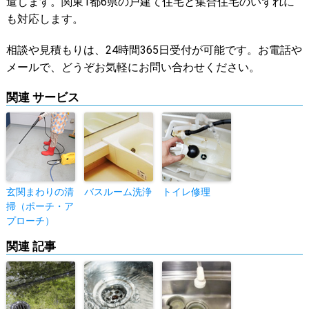
遣します。関東1都6県の戸建て住宅と集合住宅のいずれに
も対応します。
相談や見積もりは、24時間365日受付が可能です。お電話や
メールで、どうぞお気軽にお問い合わせください。
関連 サービス
玄関まわりの清
バスルーム洗浄
トイレ修理
掃（ポーチ・ア
プローチ）
関連 記事