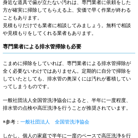
身近な道具で歯が立たない汚れは、専門業者に依頼をした
方が確実に掃除してもらえる上、安価で早く作業が終わる
こともあります。
見積もりだけでも業者に相談してみましょう。無料で相談
や見積もりをしてくれる業者もあります。
専門業者による排水管掃除も必要
こまめに掃除をしていれば、専門業者による排水管掃除が
全く必要ないわけではありません。定期的に自分で掃除を
していたとしても、排水管の奥深くには汚れが蓄積してい
ってしまうものです。
一般社団法人全国管洗浄協会によると、半年に一度程度、
排水管の点検や高圧洗浄を行うことが推奨されています。
※参考：
一般社団法人 全国管洗浄協会
しかし、個人の家庭で半年に一度のペースで高圧洗浄を行