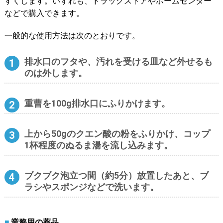
すくします。いずれも、ドラッグストアやホームセンター
などで購入できます。
一般的な使用方法は次のとおりです。
排水口のフタや、汚れを受ける皿など外せるも
のは外します。
重曹を100g排水口にふりかけます。
上から50gのクエン酸の粉をふりかけ、コップ
1杯程度のぬるま湯を流し込みます。
ブクブク泡立つ間（約5分）放置したあと、ブ
ラシやスポンジなどで洗います。
業務用の薬品