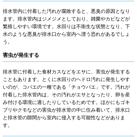
排水管内に付着した汚れが腐敗すると、悪臭の原因となり
ます。排水管内はジメジメとしており、雑菌やカビなどが
繁殖しやすい環境です。水回りは不衛生な状態となり、下
水のような悪臭が排水口から室内へ漂う恐れがあるでしょ
う。
害虫が発生する
排水管に付着した食材カスなどをエサに、害虫が発生する
こともあります。とくに水回りのヘドロ汚れに発生しやす
いのが、コバエの一種である「チョウバエ」です。汚れが
付着した排水管内は、その汚れがエサとなったり、卵を産
み付ける環境に適したりしているためです。ほかにもゴキ
ブリやクモなどの害虫が排水管の中に住み着いて、排水口
と排水管の隙間から室内に侵入する可能性などがありま
す。