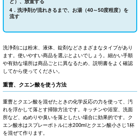
ど）、放置する
4．洗浄剤が流れきるまで、お湯（40～50度程度）を
流す
洗浄剤には粉末、液体、錠剤などさまざまなタイプがあり
ます。使いやすい商品を選ぶとよいでしょう。細かい手順
や有効な場所は商品ごとに異なるため、説明書をよく確認
してから使ってください。
重曹、クエン酸を使う方法
重曹とクエン酸を混ぜたときの化学反応の力を使って、汚
れを浮かして落とす掃除方法です。キッチンや浴室、洗面
所など、ぬめりや臭いを落としたい場合に効果的です。ク
エン酸水はスプレーボトルに水200mlとクエン酸小さじ1杯
を混ぜて作ります。