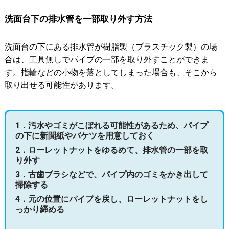
洗面台下の排水管を一部取り外す方法
洗面台の下にある排水管が樹脂製（プラスチック製）の場
合は、工具無しでパイプの一部を取り外すことができま
す。指輪などの小物を落としてしまった場合も、そこから
取り出せる可能性があります。
1．汚水やゴミがこぼれる可能性があるため、パイプ
の下に新聞紙やバケツを用意しておく
2．ローレットナットをゆるめて、排水管の一部を取
り外す
3．古歯ブラシなどで、パイプ内のゴミをかき出して
掃除する
4．元の位置にパイプを戻し、ローレットナットをし
っかり締める