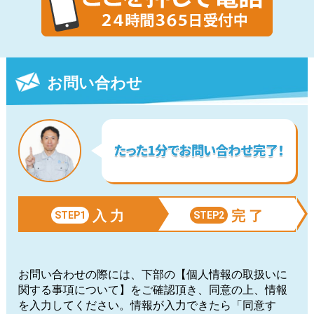
お問い合わせ
入 力
完 了
STEP1
STEP2
お問い合わせの際には、下部の【個人情報の取扱いに
関する事項について】をご確認頂き、同意の上、情報
を入力してください。情報が入力できたら「同意す