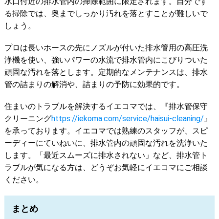
水口付近の排水管内の掃除範囲に限定されます。自分です
る掃除では、奥までしっかり汚れを落とすことが難しいで
しょう。
プロは長いホースの先にノズルが付いた排水管用の高圧洗
浄機を使い、強いパワーの水流で排水管内にこびりついた
頑固な汚れを落とします。定期的なメンテナンスは、排水
管の詰まりの解消や、詰まりの予防に効果的です。
住まいのトラブルを解決するイエコマでは、『排水管保守
クリーニング
https://iekoma.com/service/haisui-cleaning/
』
を承っております。イエコマでは熟練のスタッフが、スピ
ーディーにていねいに、排水管内の頑固な汚れを洗浄いた
します。「最近スムーズに排水されない」など、排水管ト
ラブルが気になる方は、どうぞお気軽にイエコマにご相談
ください。
まとめ