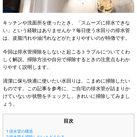
キッチンや洗面所を使ったとき、「スムーズに排水できな
い」という経験はありませんか？毎日使う水回りの排水管
は、皮脂汚れや油汚れなどがたまりやすいのが特徴です。
今回は排水管掃除をしないと起こるトラブルについてくわ
しく解説。掃除方法や自分で掃除するときの注意点もわか
りやすく説明します。
清潔に保ち快適に使いたい水回りは、こまめに掃除したい
ものです。この記事を参考に、ご自宅の排水管が詰まりか
けていないか状態をチェックし、きれいに掃除してみまし
ょう。
目次
1
排水管の構造
2
排水管を掃除しないとどうなる