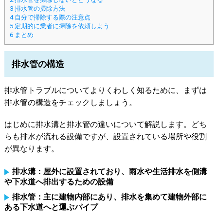
3
排水管の掃除方法
4
自分で掃除する際の注意点
5
定期的に業者に掃除を依頼しよう
6
まとめ
排水管の構造
排水管トラブルについてよりくわしく知るために、まずは
排水管の構造をチェックしましょう。
はじめに排水溝と排水管の違いについて解説します。どち
らも排水が流れる設備ですが、設置されている場所や役割
が異なります。
排水溝：屋外に設置されており、雨水や生活排水を側溝
や下水道へ排出するための設備
排水管：主に建物内部にあり、排水を集めて建物外部に
ある下水道へと運ぶパイプ