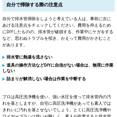
自分で掃除する際の注意点
自分で排水管掃除をしようと考えている人は、事前に次に
あげる注意点をチェックしてください。費用を抑えるため
にDIYしたものの、排水管が破損する、作業中にケガをする
など、思わぬトラブルを招き、かえって費用がかさむこと
があります。
排水管に熱湯を流さない
道具の操作方法などDIYに自信がない場合は、無理に作業
しない
詰まりが解消しない場合は作業を中断する
プロは高圧洗浄機を使い、強い水圧を使って排水管内の汚
れを落としますが、自宅に高圧洗浄機があっても素人では
きれいに汚れを落とせないでしょう。とくに高圧洗浄機や
ワイヤーブラシは扱いが難しく、素人が作業すると排水管