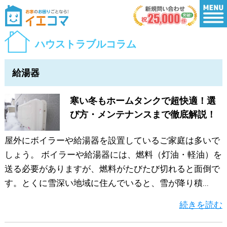
ハウストラブルコラム
給湯器
寒い冬もホームタンクで超快適！選
び方・メンテナンスまで徹底解説！
屋外にボイラーや給湯器を設置しているご家庭は多いで
しょう。 ボイラーや給湯器には、燃料（灯油・軽油）を
送る必要がありますが、燃料がたびたび切れると面倒で
す。とくに雪深い地域に住んでいると、雪が降り積...
続きを読む