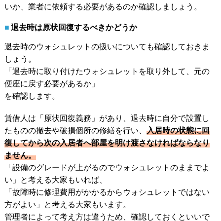
いか、業者に依頼する必要があるのか確認しましょう。
退去時は原状回復するべきかどうか
退去時のウォシュレットの扱いについても確認しておきま
しょう。
「退去時に取り付けたウォシュレットを取り外して、元の
便座に戻す必要があるか」
を確認します。
賃借人は「原状回復義務」があり、退去時に自分で設置し
たものの撤去や破損個所の修繕を行い、
入居時の状態に回
復してから次の入居者へ部屋を明け渡さなければならなり
ません。
「設備のグレードが上がるのでウォシュレットのままでよ
い」と考える大家もいれば、
「故障時に修理費用がかかるからウォシュレットではない
方がよい」と考える大家もいます。
管理者によって考え方は違うため、確認しておくといいで