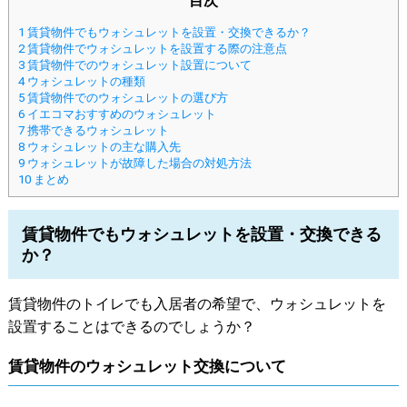
目次
1
賃貸物件でもウォシュレットを設置・交換できるか？
2
賃貸物件でウォシュレットを設置する際の注意点
3
賃貸物件でのウォシュレット設置について
4
ウォシュレットの種類
5
賃貸物件でのウォシュレットの選び方
6
イエコマおすすめのウォシュレット
7
携帯できるウォシュレット
8
ウォシュレットの主な購入先
9
ウォシュレットが故障した場合の対処方法
10
まとめ
賃貸物件でもウォシュレットを設置・交換できる
か？
賃貸物件のトイレでも入居者の希望で、ウォシュレットを
設置することはできるのでしょうか？
賃貸物件のウォシュレット交換について