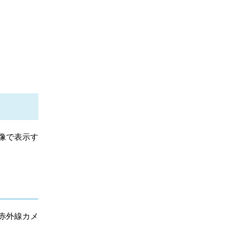
像で表示す
赤外線カメ