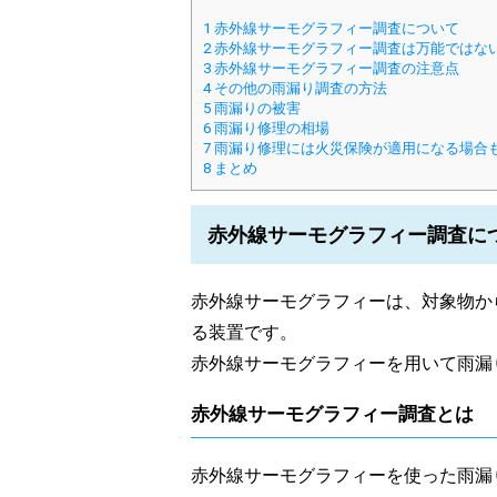
1
赤外線サーモグラフィー調査について
2
赤外線サーモグラフィー調査は万能ではな
3
赤外線サーモグラフィー調査の注意点
4
その他の雨漏り調査の方法
5
雨漏りの被害
6
雨漏り修理の相場
7
雨漏り修理には火災保険が適用になる場合
8
まとめ
赤外線サーモグラフィー調査に
赤外線サーモグラフィーは、対象物か
る装置です。
赤外線サーモグラフィーを用いて雨漏
赤外線サーモグラフィー調査とは
赤外線サーモグラフィーを使った雨漏