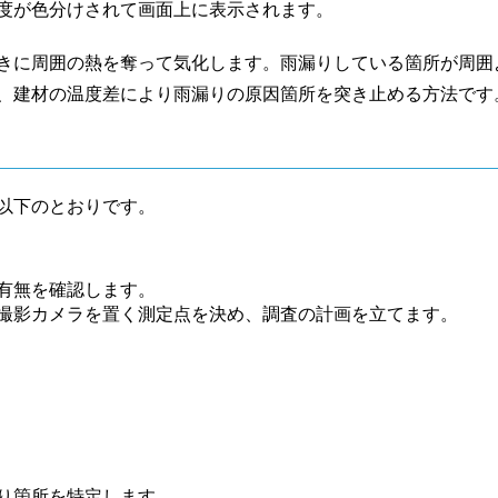
度が色分けされて画面上に表示されます。
きに周囲の熱を奪って気化します。雨漏りしている箇所が周囲
、建材の温度差により雨漏りの原因箇所を突き止める方法です
以下のとおりです。
有無を確認します。
撮影カメラを置く測定点を決め、調査の計画を立てます。
り箇所を特定します。