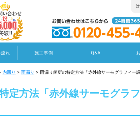
対
の流れ
施工事例
Q&A
内回り
雨漏り
雨漏り箇所の特定方法「赤外線サーモグラフィー
特定方法「赤外線サーモグラ