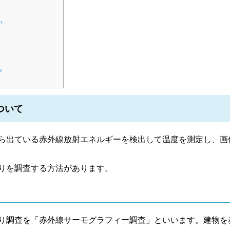
い
も
ついて
ら出ている赤外線放射エネルギーを検出して温度を測定し、画
りを調査する方法があります。
り調査を「赤外線サーモグラフィー調査」といいます。建物を