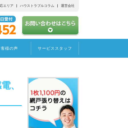
応エリア
ハウストラブルコラム
運営会社
お客様の声
サービススタッフ
感電、