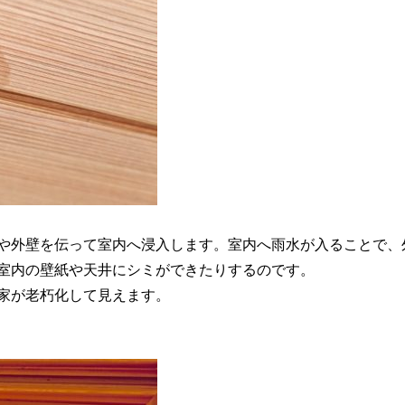
や外壁を伝って室内へ浸入します。室内へ雨水が入ることで、
室内の壁紙や天井にシミができたりするのです。
家が老朽化して見えます。