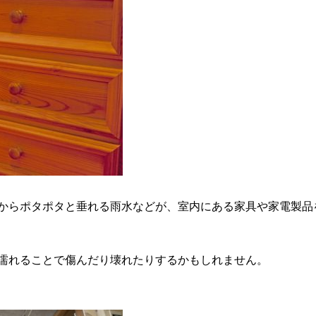
からポタポタと垂れる雨水などが、室内にある家具や家電製品
濡れることで傷んだり壊れたりするかもしれません。