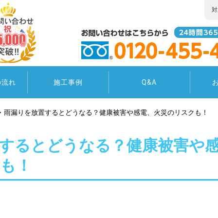
対
の流れ
施工事例
Q&A
雨漏りを放置するとどうなる？健康被害や感電、火災のリスクも！
するとどうなる？健康被害や
も！