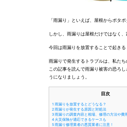
「雨漏り」といえば、屋根からポタポ
しかし、雨漏りは屋根だけではなく、
今回は雨漏りを放置することで起きる
雨漏りで発生するトラブルは、私たち
この記事を読んで雨漏り被害の恐ろし
うになりましょう。
目次
1
雨漏りを放置するとどうなる？
2
雨漏りが発生する原因と対処法
3
雨漏りの調査内容と相場、修理の方法や費
4
火災保険が適応できるケースも
5
雨漏り修理業者の悪質業者に注意！