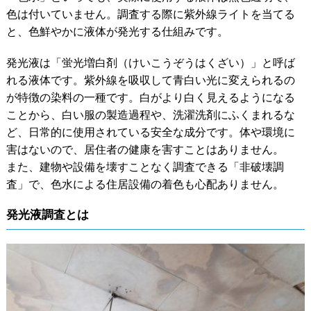
色は付いていません。調査する際に紫外線ライトを当てる
と、色鮮やかに液体が発光する仕組みです。
発光液は「蛍光増白剤（けいこうぞうはくざい）」と呼ば
れる液体です。紫外線を吸収して青白い光に変えられるの
が特徴の染料の一種です。白がより白く見えるようになる
ことから、白い服の製造過程や、洗濯洗剤にふくまれるな
ど、日常的に使用されている安全な成分です。体や環境に
害はないので、居住者の健康を害すことはありません。
また、建物や設備を壊すことなく調査できる「非破壊調
査」で、色水による住居設備の着色も心配ありません。
発光液調査とは