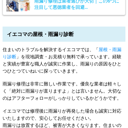
雨漏り修理は業者選びが大切｜この6つに
注目して悪徳業者を回避…
イエコマの屋根・雨漏り診断
住まいのトラブルを解決するイエコマでは、「
屋根・雨漏
り診断
」を現地調査・お見積り無料で承っています。経験
と実績が豊富な職人が誠実に作業し、雨漏りの原因をひと
つひとつていねいに探っていきます。
雨漏り修理は非常に難しい作業です。優良な業者は軽々し
く「絶対に雨漏りが直りますよ」とは言いません。大切な
のはアフターフォローがしっかりしているかどうかです。
イエコマでは修理後に雨漏りが再発した場合も誠実に対応
いたしますので、安心してお任せください。
雨漏りは放置するほど、被害が大きくなります。住まいの