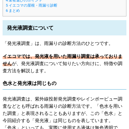
4
業者選びのポイント
5
イエコマの屋根・雨漏り診断
6
まとめ
発光液調査について
「発光液調査」は、雨漏りの診断方法のひとつです。
イエコマでは、発光液を用いた雨漏り調査は承っておりま
せん
が、発光液調査について知りたい方向けに、特徴や調
査方法を解説します。
色水と発光液は同じもの
発光液調査は、紫外線投射発光調査やレインボービュー調
査などとも呼ばれる雨漏りの診断方法です。「色水を用い
た調査」と表現されることもありますが、この「色水」と
今回紹介する「発光液」は同じものを表しています。
「色水」といっても、実際に使用する液体は無色透明で、