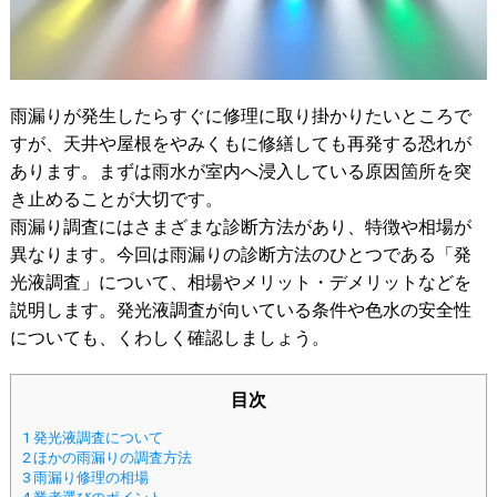
雨漏りが発生したらすぐに修理に取り掛かりたいところで
すが、天井や屋根をやみくもに修繕しても再発する恐れが
あります。まずは雨水が室内へ浸入している原因箇所を突
き止めることが大切です。
雨漏り調査にはさまざまな診断方法があり、特徴や相場が
異なります。今回は雨漏りの診断方法のひとつである「発
光液調査」について、相場やメリット・デメリットなどを
説明します。発光液調査が向いている条件や色水の安全性
についても、くわしく確認しましょう。
目次
1
発光液調査について
2
ほかの雨漏りの調査方法
3
雨漏り修理の相場