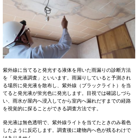
紫外線に当てると発光する液体を用いた雨漏りの診断方法
を「発光液調査」といいます。雨漏りしていると予測され
る場所に発光液を散布し、紫外線（ブラックライト）を当
てると発光液が蛍光色に発光します。目視では確認しづら
い、雨水が屋内へ浸入してから室内へ漏れだすまでの経路
を視覚的に探ることができる調査方法です。
発光液は無色透明で、紫外線ライトを当てたときのみ着色
したように反応します。調査後に建物内へ色が残るわけで
はありません。