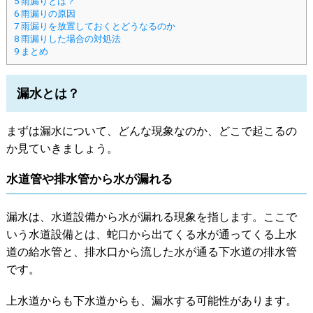
5
雨漏りとは？
6
雨漏りの原因
7
雨漏りを放置しておくとどうなるのか
8
雨漏りした場合の対処法
9
まとめ
漏水とは？
まずは漏水について、どんな現象なのか、どこで起こるの
か見ていきましょう。
水道管や排水管から水が漏れる
漏水は、水道設備から水が漏れる現象を指します。ここで
いう水道設備とは、蛇口から出てくる水が通ってくる上水
道の給水管と、排水口から流した水が通る下水道の排水管
です。
上水道からも下水道からも、漏水する可能性があります。