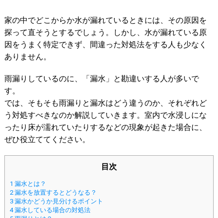
家の中でどこからか水が漏れているときには、その原因を
探って直そうとするでしょう。しかし、水が漏れている原
因をうまく特定できず、間違った対処法をする人も少なく
ありません。
雨漏りしているのに、「漏水」と勘違いする人が多いで
す。
では、そもそも雨漏りと漏水はどう違うのか、それぞれど
う対処すべきなのか解説していきます。室内で水浸しにな
ったり床が濡れていたりするなどの現象が起きた場合に、
ぜひ役立ててください。
目次
1
漏水とは？
2
漏水を放置するとどうなる？
3
漏水かどうか見分けるポイント
4
漏水している場合の対処法