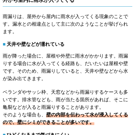
外から室内に雨水が入ってくる
雨漏りは、屋外から屋内に雨水が入ってくる現象のことで
す。漏水との相違点として主に次のようなことが挙げられ
ます。
天井や壁などが濡れている
雨が降った場合に、屋根や外壁に雨水がかかります。雨漏
りする場合に水が入ってくる経路も、だいたいは屋根や壁
です。そのため、雨漏りしていると、天井や壁などから水
が染み出てきます。
ベランダやサッシ枠、天窓などから雨漏りするケースも多
いです。排水管なども、雨が当たる箇所があれば、そこに
亀裂などが入ると雨漏りすることがあります。
そのような場合も、
壁の内部を伝わって水が浸入してくる
ので、壁にシミができることが多いです。
ひどくなるまで気づきにくい